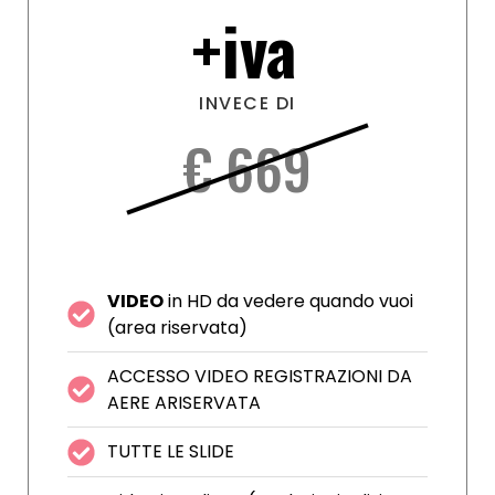
+iva
INVECE DI
€ 669
VIDEO
in HD da vedere quando vuoi
(area riservata)
ACCESSO VIDEO REGISTRAZIONI DA
AERE ARISERVATA
TUTTE LE SLIDE