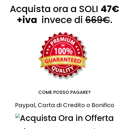
Acquista ora a SOLI
47€
+iva
invece di
669€
.
COME POSSO PAGARE?
Paypal, Carta di Credito o Bonifico