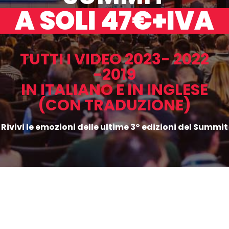
A SOLI 47€+IVA
TUTTI I VIDEO 2023- 2022
-2019
IN ITALIANO E IN INGLESE
(CON TRADUZIONE)
Rivivi le emozioni delle ultime 3° edizioni del Summit