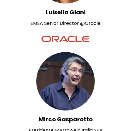
Luisella Giani
EMEA Senior Director @Oracle
Mirco Gasparotto
Presidente @Arroweld Italia SPA