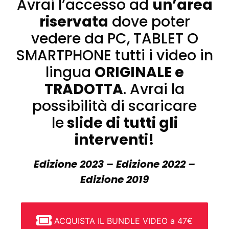
Avrai l’accesso ad
un’area
riservata
dove poter
vedere da PC, TABLET O
SMARTPHONE tutti i video in
lingua
ORIGINALE e
TRADOTTA
. Avrai la
possibilità di scaricare
le
slide di tutti gli
interventi!
Edizione 2023 – Edizione 2022 –
Edizione 2019
ACQUISTA IL BUNDLE VIDEO a 47€